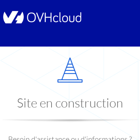
Site en construction
Besoin d'assistance ou d'informations ?